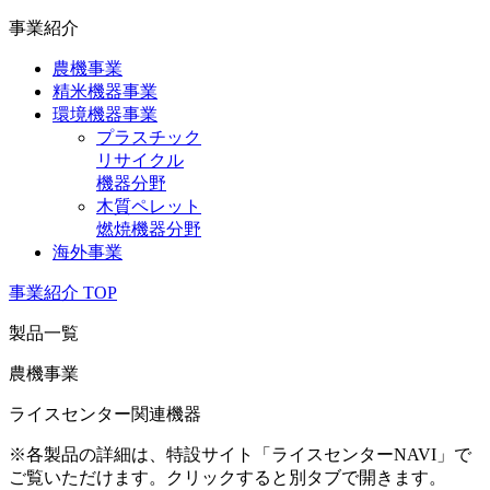
事業紹介
農機事業
精米機器事業
環境機器事業
プラスチック
リサイクル
機器分野
木質ペレット
燃焼機器分野
海外事業
事業紹介 TOP
製品一覧
農機事業
ライスセンター関連機器
※各製品の詳細は、特設サイト「ライスセンターNAVI」で
ご覧いただけます。クリックすると別タブで開きます。