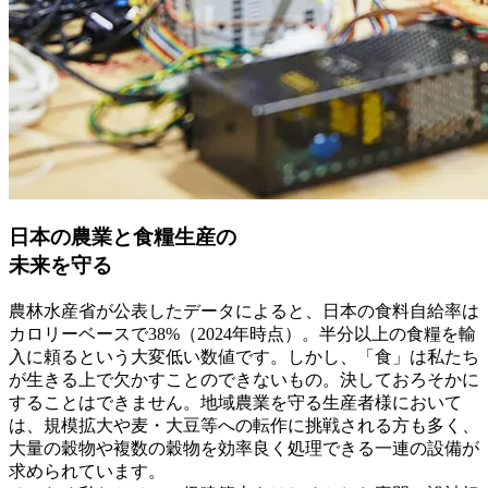
日本の農業と食糧生産の
未来を守る
農林水産省が公表したデータによると、日本の食料自給率は
カロリーベースで38%（2024年時点）。半分以上の食糧を輸
入に頼るという大変低い数値です。しかし、「食」は私たち
が生きる上で欠かすことのできないもの。決しておろそかに
することはできません。地域農業を守る生産者様において
は、規模拡大や麦・大豆等への転作に挑戦される方も多く、
大量の穀物や複数の穀物を効率良く処理できる一連の設備が
求められています。