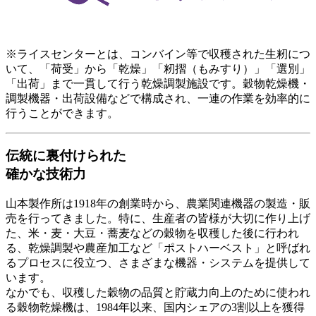
※ライスセンターとは、コンバイン等で収穫された生籾につ
いて、「荷受」から「乾燥」「籾摺（もみすり）」「選別」
「出荷」まで一貫して行う乾燥調製施設です。穀物乾燥機・
調製機器・出荷設備などで構成され、一連の作業を効率的に
行うことができます。
伝統に裏付けられた
確かな技術力
山本製作所は1918年の創業時から、農業関連機器の製造・販
売を行ってきました。特に、生産者の皆様が大切に作り上げ
た、米・麦・大豆・蕎麦などの穀物を収穫した後に行われ
る、乾燥調製や農産加工など「ポストハーベスト」と呼ばれ
るプロセスに役立つ、さまざまな機器・システムを提供して
います。
なかでも、収穫した穀物の品質と貯蔵力向上のために使われ
る穀物乾燥機は、1984年以来、国内シェアの3割以上を獲得