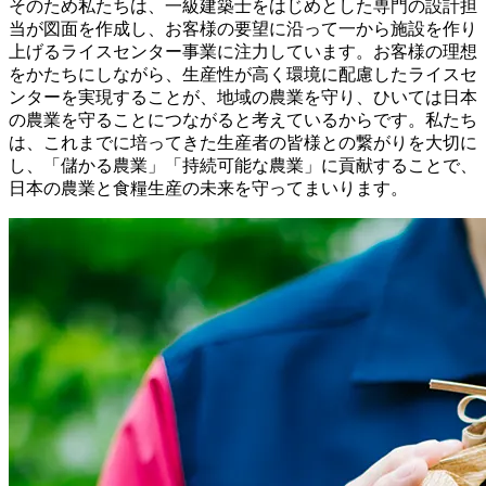
そのため私たちは、一級建築士をはじめとした専門の設計担
当が図面を作成し、お客様の要望に沿って一から施設を作り
上げるライスセンター事業に注力しています。お客様の理想
をかたちにしながら、生産性が高く環境に配慮したライスセ
ンターを実現することが、地域の農業を守り、ひいては日本
の農業を守ることにつながると考えているからです。私たち
は、これまでに培ってきた生産者の皆様との繋がりを大切に
し、「儲かる農業」「持続可能な農業」に貢献することで、
日本の農業と食糧生産の未来を守ってまいります。