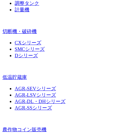
調整タンク
計量機
切断機・破砕機
CXシリーズ
SMCシリーズ
Dシリーズ
低温貯蔵庫
AGR-SEVシリーズ
AGR-LSVシリーズ
AGR-DL・DHシリーズ
AGR-SSシリーズ
農作物コイン販売機