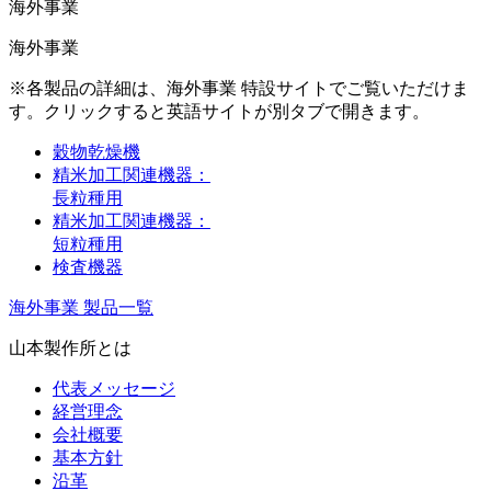
海外事業
海外事業
※各製品の詳細は、海外事業 特設サイトでご覧いただけま
す。クリックすると英語サイトが別タブで開きます。
穀物乾燥機
精米加工関連機器：
長粒種用
精米加工関連機器：
短粒種用
検査機器
海外事業 製品一覧
山本製作所とは
代表メッセージ
経営理念
会社概要
基本方針
沿革