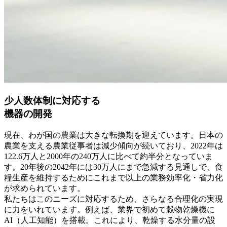
少人数体制に対応する
機器の開発
現在、わが国の農業は大きな転換期を迎えています。日本の
農業を支える農業従事者は減少傾向が続いており、2022年は
122.6万人と2000年の240万人に比べて約半分となっていま
す。20年後の2042年には30万人にまで急減する見通しで、食
糧生産を維持するためにこれまで以上の業務効率化・省力化
が求められています。
私たちはこのニーズに対応するため、さらなる合理化の実現
に力をいれています。例えば、業界で初めて穀物乾燥機に
AI（人工知能）を搭載。これにより、乾燥する水分量の設