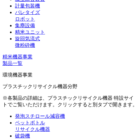
計量包装機
パレタイズ
ロボット
集塵設備
精米ユニット
旋回気流式
微粉砕機
精米機器事業
製品一覧
環境機器事業
プラスチックリサイクル機器分野
※各製品の詳細は、プラスチックリサイクル機器 特設サイ
トでご覧いただけます。クリックすると別タブで開きます。
発泡スチロール減容機
ペットボトル
リサイクル機器
破袋機