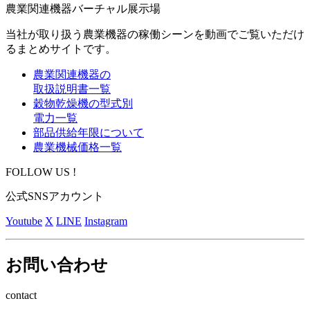
農業関連機器バーチャル展示場
当社が取り扱う農業機器の稼働シーンを動画でご覧いただけ
るまとめサイトです。
農業関連機器の
取扱説明書一覧
穀物乾燥機の型式別
電力一覧
部品供給年限について
農業機械価格一覧
FOLLOW US !
公式SNSアカウント
Youtube
X
LINE
Instagram
お問い合わせ
contact