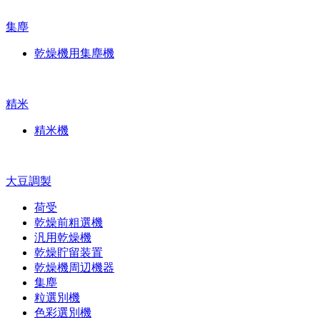
集塵
乾燥機用集塵機
精米
精米機
大豆調製
荷受
乾燥前粗選機
汎用乾燥機
乾燥貯留装置
乾燥機周辺機器
集塵
粒選別機
色彩選別機