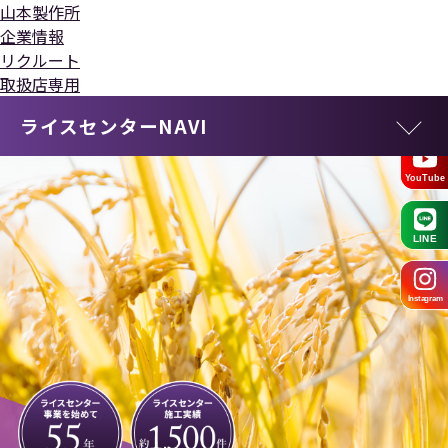
山本製作所
企業情報
リクルート
取扱店専用
ライスセンターNAVI
YouTube
LINE
Instagram