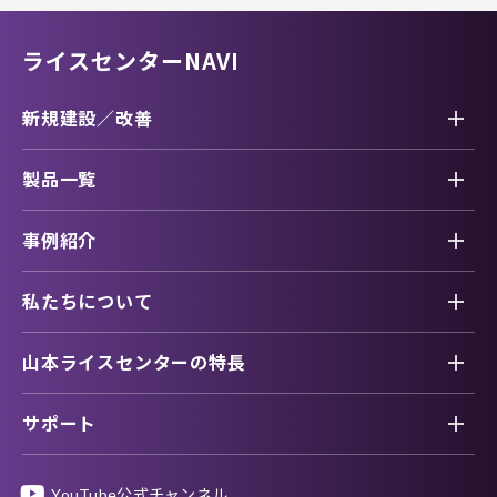
ライスセンターNAVI
新規建設／改善
製品一覧
事例紹介
私たちについて
山本ライスセンターの特長
サポート
YouTube公式チャンネル