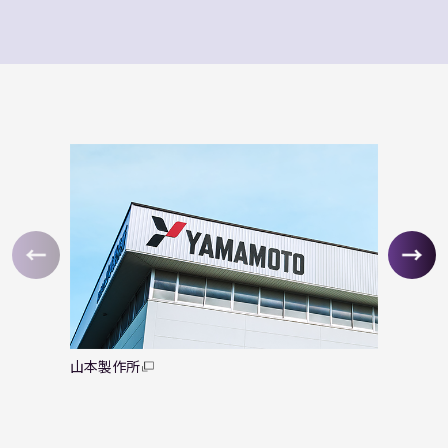
山本製作所
精米機