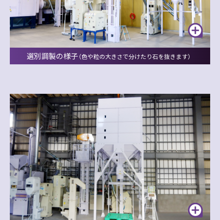
選別調製の様子
（色や粒の大きさで分けたり石を抜きます）