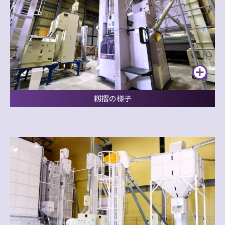
籾摺の様子