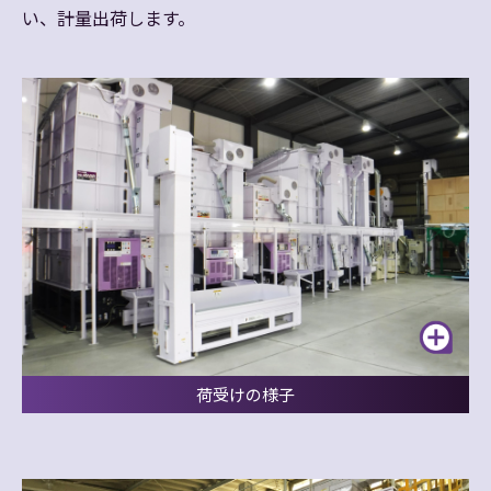
い、計量出荷します。
荷受けの様子