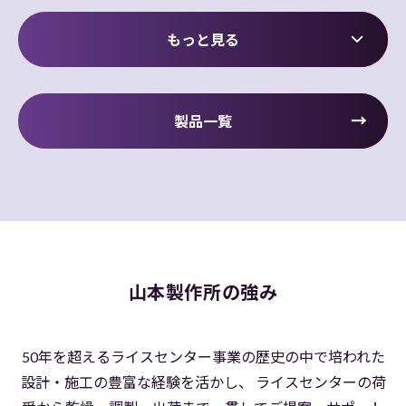
もっと見る
籾摺調製
計量・出荷
製品一覧
集塵
精米
山本製作所の強み
50年を超えるライスセンター事業の歴史の中で
培われた
設計・施工の豊富な経験を活かし、
ライスセンターの荷