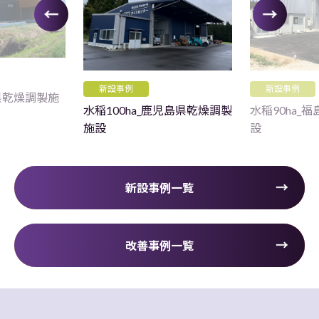
新設事例
新設事例
重県乾燥調製施
水稲100ha_鹿児島県乾燥調製
水稲90ha_
施設
設
新設事例一覧
改善事例一覧