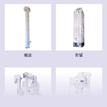
搬送
貯留