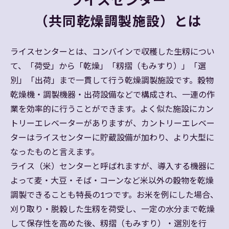
ライスセンター
（共同乾燥調製施設）とは
ライスセンターとは、コンバインで収穫した生籾につい
て、「荷受」から「乾燥」「籾摺（もみすり）」「選
別」「出荷」まで一貫して行う乾燥調製施設です。穀物
乾燥機・調製機器・出荷設備などで構成され、一連の作
業を効率的に行うことができます。よく似た施設にカン
トリーエレベーターがありますが、カントリーエレベー
ターはライスセンターに貯蔵設備が加わり、より大型に
なったものと言えます。
ライス（米）センターと呼ばれますが、導入する機器に
よって麦・大豆・そば・コーンなど米以外の穀物を乾燥
調製できることも特長の1つです。お米を例にした場合、
刈り取り・脱穀した生籾を荷受し、一定の水分まで乾燥
して保存性を高めた後、籾摺（もみすり）・選別を行