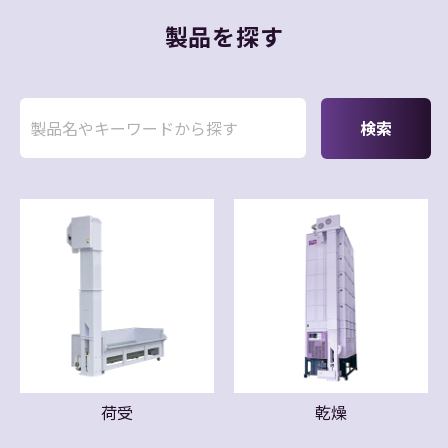
製品を探す
荷受
乾燥