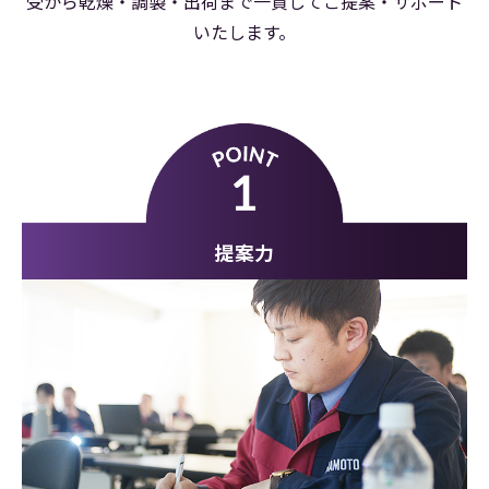
受から乾燥・調製・出荷まで
一貫してご提案・サポート
いたします。
大豆調製
提案力