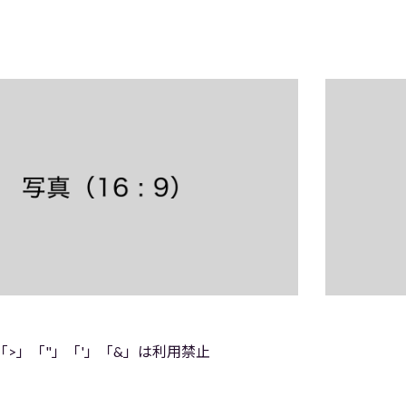
「>」「"」「'」「&」は利用禁止