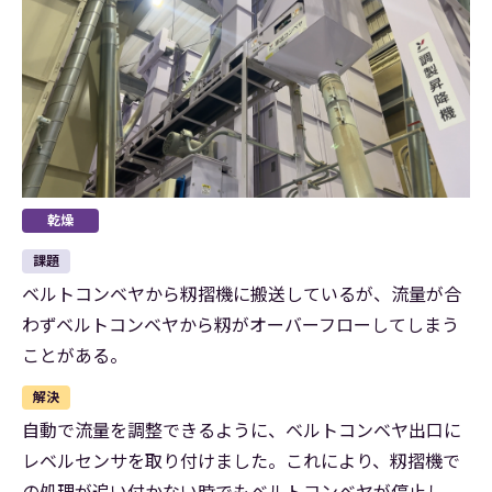
乾燥
課題
ベルトコンベヤから籾摺機に搬送しているが、流量が合
わずベルトコンベヤから籾がオーバーフローしてしまう
ことがある。
解決
自動で流量を調整できるように、ベルトコンベヤ出口に
レベルセンサを取り付けました。これにより、籾摺機で
の処理が追い付かない時でもベルトコンベヤが停止し、