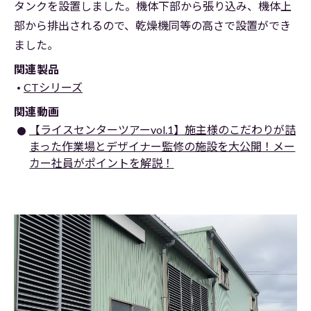
タンクを設置しました。機体下部から張り込み、機体上
部から排出されるので、乾燥機同等の高さで設置ができ
ました。
関連製品
CTシリーズ
関連動画
【ライスセンターツアーvol.1】施主様のこだわりが詰
まった作業場とデザイナー監修の施設を大公開！メー
カー社員がポイントを解説！