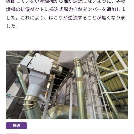
稼働していない乾燥機から風が逆流しないように、各乾
燥機の排湿ダクトに挿込式風力自然ダンパーを追加しま
した。これにより、ほこりが逆流することが無くなりま
した。
搬送