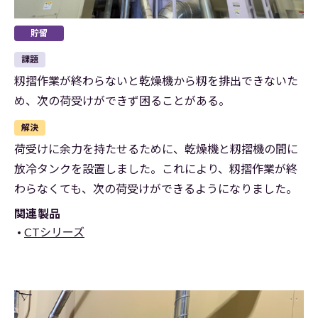
貯留
課題
籾摺作業が終わらないと乾燥機から籾を排出できないた
め、次の荷受けができず困ることがある。
解決
荷受けに余力を持たせるために、乾燥機と籾摺機の間に
放冷タンクを設置しました。これにより、籾摺作業が終
わらなくても、次の荷受けができるようになりました。
関連製品
CTシリーズ