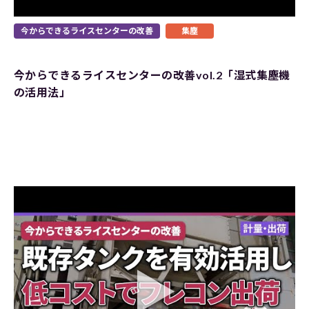
今からできるライスセンターの改善
集塵
今からできるライスセンターの改善vol.2「湿式集塵機
の活用法」