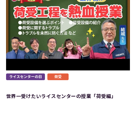
ライスセンターの日
荷受
世界一受けたいライスセンターの授業「荷受編」