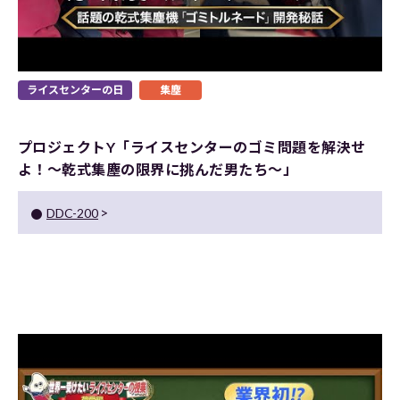
ライスセンターの日
集塵
プロジェクトY「ライスセンターのゴミ問題を解決せ
よ！～乾式集塵の限界に挑んだ男たち～」
DDC-200