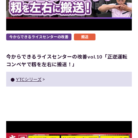
今からできるライスセンターの改善
搬送
今からできるライスセンターの改善vol.10「正逆運転
コンベヤで籾を左右に搬送！」
YTCシリーズ