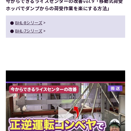
今からできるライスセンターの改善vol.9「移動式荷受
ホッパでダンプからの荷受作業を楽にする方法」
BHL-8シリーズ
BHL-7シリーズ