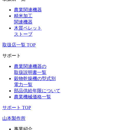
農業関連機器
精米加工
関連機器
木質ペレット
ストーブ
取扱店一覧 TOP
サポート
農業関連機器の
取扱説明書一覧
穀物乾燥機の型式別
電力一覧
部品供給年限について
農業機械価格一覧
サポート TOP
山本製作所
事業紹介