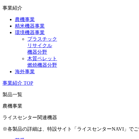
事業紹介
農機事業
精米機器事業
環境機器事業
プラスチック
リサイクル
機器分野
木質ペレット
燃焼機器分野
海外事業
事業紹介 TOP
製品一覧
農機事業
ライスセンター関連機器
※各製品の詳細は、特設サイト「ライスセンターNAVI」で