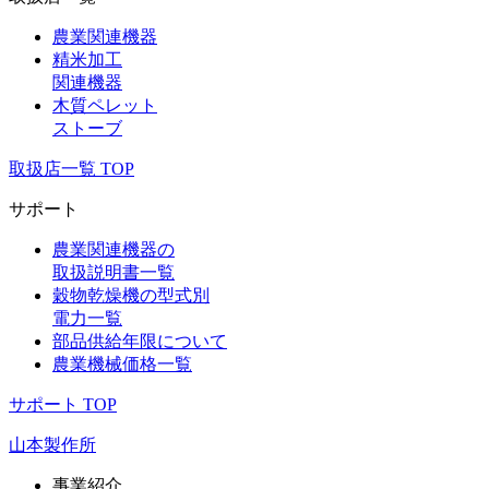
農業関連機器
精米加工
関連機器
木質ペレット
ストーブ
取扱店一覧 TOP
サポート
農業関連機器の
取扱説明書一覧
穀物乾燥機の型式別
電力一覧
部品供給年限について
農業機械価格一覧
サポート TOP
山本製作所
事業紹介