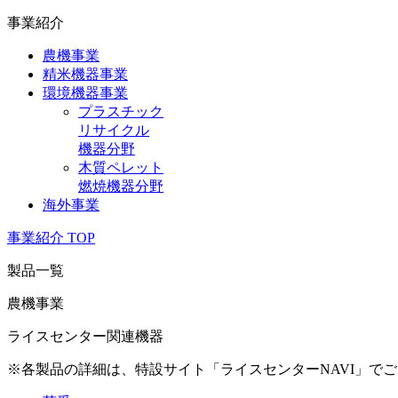
事業紹介
農機事業
精米機器事業
環境機器事業
プラスチック
リサイクル
機器分野
木質ペレット
燃焼機器分野
海外事業
事業紹介 TOP
製品一覧
農機事業
ライスセンター関連機器
※各製品の詳細は、特設サイト「ライスセンターNAVI」で