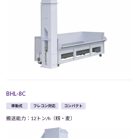
BHL-8C
移動式
フレコン対応
コンパクト
搬送能力：12トン/h（籾・麦）