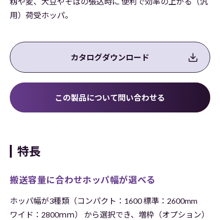
籾や麦、大豆やそばの張込時に 便利で効率の上がる（汎
用）荷受ホッパ。
カタログダウンロード
この製品について問い合わせる
特長
搬送容量に合わせホッパ幅が選べる
ホッパ幅が3種類（コンパクト：1600 標準：2600mm
ワイド：2800ｍｍ） から選択でき、増枠（オプション）