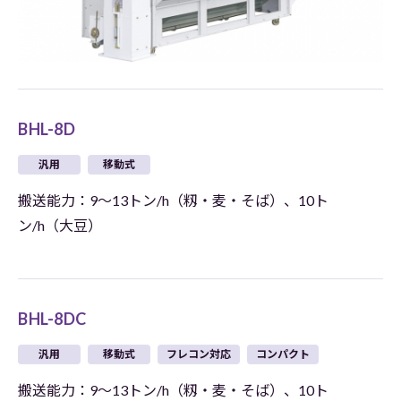
BHL-8D
汎用
移動式
搬送能力：9～13トン/h（籾・麦・そば）、10ト
ン/h（大豆）
BHL-8DC
汎用
移動式
フレコン対応
コンパクト
搬送能力：9～13トン/h（籾・麦・そば）、10ト