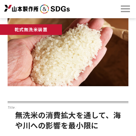
乾式無洗米装置
無洗米の消費拡大を通して、海
や川への影響を最小限に