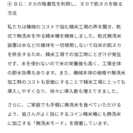
④ ＢＧ：ヌカの吸着性を利用し、ヌカで肌ヌカを取る
方法
私たちは機械のコストで悩む精米工場の声を聞き、乾
式で無洗米を作る精米機を開発しました。乾式無洗米
装置は水などの媒体を一切使用しないで白米の肌ヌカ
を除去するため、精米工場での加工時にとぎ汁が発生
せず、水を使わないので米の栄養価も高く、工場全体
の節水効果もあります。また、機械本体の価格や無洗米
加工時のコストも安価にすることで精米工場にとっても
導入しやすくなり、徐々に導入数も増えてきました。
さらに、ご家庭でも手軽に無洗米を食べていただける
よう、皆さんがよく目にするコイン精米機にも無洗米
に加工する「無洗米モード」を搭載しています。