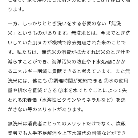
ります。
一方、しっかりととぎ洗いをする必要のない「無洗
米」というものがあります。無洗米とは、今までとぎ洗
いしていた肌ヌカが機械で除去処理された米のことで
す。私たちは、無洗米の消費が拡大すれば米のとぎ汁を
減らすことができ、海洋汚染の防止や下水処理にかか
るエネルギー削減に貢献できると考えています。また無
洗米には、他にも ①調理時間が短縮できる ②水の使用
量や排水を低減できる ③米を水でとぐことによって失
われる栄養価（水溶性ビタミンやミネラルなど）を逃
がさない等のメリットがあります。
無洗米は消費者にとってのメリットだけでなく、炊飯
業者でも人手不足解消や上下水道代の削減などができ