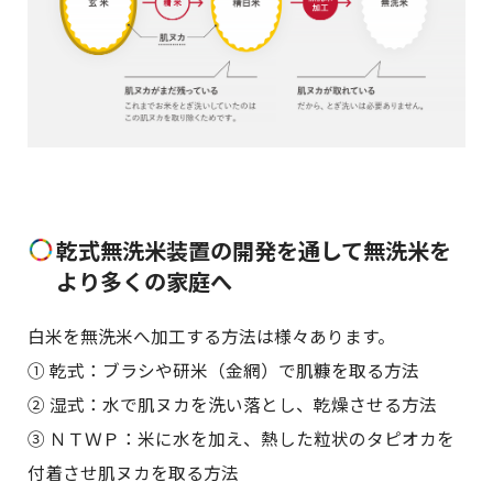
乾式無洗米装置の開発を通して無洗米を
より多くの家庭へ
白米を無洗米へ加工する方法は様々あります。
① 乾式：ブラシや研米（金網）で肌糠を取る方法
② 湿式：水で肌ヌカを洗い落とし、乾燥させる方法
③ ＮＴＷＰ：米に水を加え、熱した粒状のタピオカを
付着させ肌ヌカを取る方法